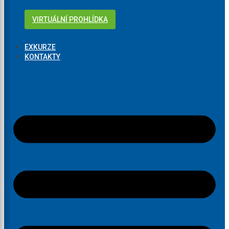
VIRTUÁLNÍ PROHLÍDKA
EXKURZE
KONTAKTY