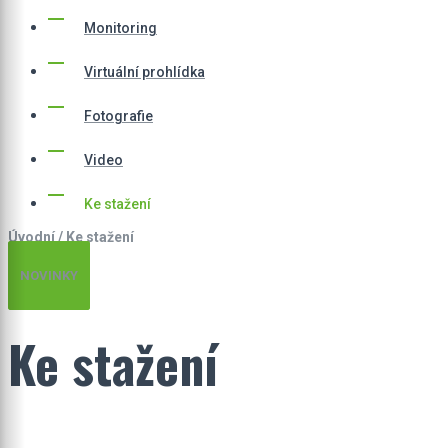
Monitoring
Virtuální prohlídka
Fotografie
Video
Ke stažení
Úvodní
/
Ke stažení
NOVINKY
Ke stažení