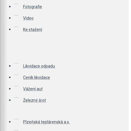
Fotografie
Video
Ke stažení
Likvidace odpadu
Ceník likvidace
Vážení aut
Železný šrot
Plzeňská teplárenská a.s.