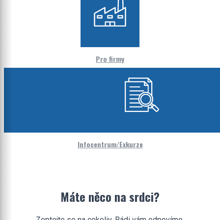
Pro firmy
Infocentrum/Exkurze
Máte něco na srdci?
Zeptejte se na cokoliv. Rádi vám odpovíme.