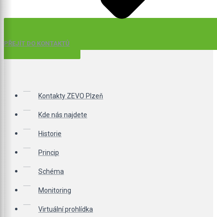
PŘEJÍT DO KONTAKTŮ
Kontakty ZEVO Plzeň
Kde nás najdete
Historie
Princip
Schéma
Monitoring
Virtuální prohlídka