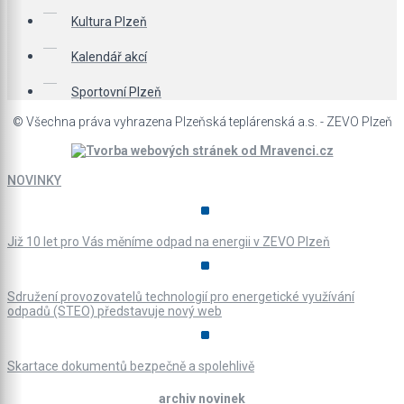
Kultura Plzeň
Kalendář akcí
Sportovní Plzeň
© Všechna práva vyhrazena Plzeňská teplárenská a.s. - ZEVO Plzeň
NOVINKY
Již 10 let pro Vás měníme odpad na energii v ZEVO Plzeň
Sdružení provozovatelů technologií pro energetické využívání
odpadů (STEO) představuje nový web
Skartace dokumentů bezpečně a spolehlivě
archiv novinek