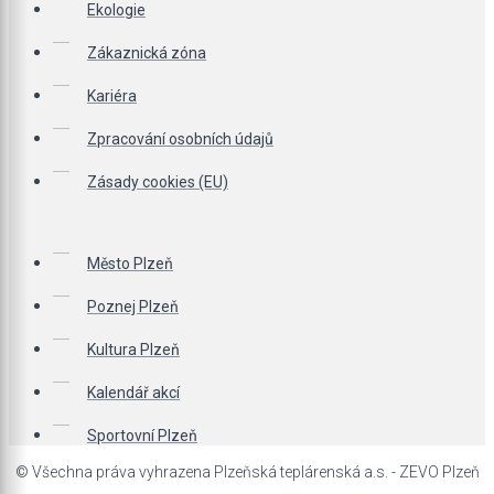
Ekologie
Zákaznická zóna
Kariéra
Zpracování osobních údajů
Zásady cookies (EU)
Město Plzeň
Poznej Plzeň
Kultura Plzeň
Kalendář akcí
Sportovní Plzeň
© Všechna práva vyhrazena Plzeňská teplárenská a.s. - ZEVO Plzeň