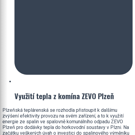
Využití tepla z komína ZEVO Plzeň
Plzeňská teplárenská se rozhodla přistoupit k dalšímu
zvýšení efektivity provozu na svém zařízení, a to k využití
energie ze spalin ve spalovně komunálního odpadu ZEVO
Plzeň pro dodávky tepla do horkovodní soustavy v Plzni. Na
začátku veškerých úvah o investici do spalinového výměníku