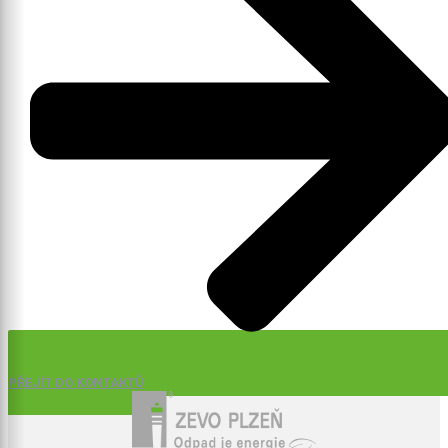
PŘEJÍT DO KONTAKTŮ