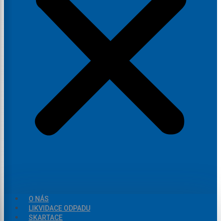
O NÁS
LIKVIDACE ODPADU
SKARTACE