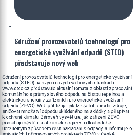
Sdružení provozovatelů technologií pro
energetické využívání odpadů (STEO)
představuje nový web
Sdružení provozovatelů technologií pro energetické využívání
odpadů (STEO) na svých nových webových stránkách
www.steo.cz představuje aktuální témata z oblasti zpracování
komunálního a průmyslového odpadu na čistou tepelnou a
elektrickou energii v zařízeních pro energetické využívání
odpadů (ZEVO). Web přibližuje, jak lze šetřit přírodní zdroje,
snižovat množství odpadu ukládaného na skládky a přispívat
k ochraně klimatu. Zároveň vysvětluje, jak zařízení ZEVO
pomáhají městům a obcím ekologicky a dlouhodobě
udržitelným způsobem řešit nakládání s odpady, a informuje o
stávajících i připravovaných projektech ZEVO v České