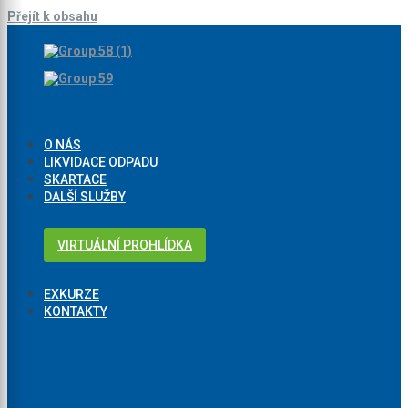
Přejít k obsahu
O NÁS
LIKVIDACE ODPADU
SKARTACE
DALŠÍ SLUŽBY
VIRTUÁLNÍ PROHLÍDKA
EXKURZE
KONTAKTY