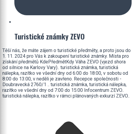
Turistické známky ZEVO
Těší nás, že máte zájem o turistické předměty, a proto jsou do
1. 11. 2024 pro Vás k zakoupení turistické známky. Místa pro
získání předmětů KdePředmětKdy Váha ZEVO (vjezd shora
od silnice na Karlovy Vary).. turistická známka, turistická
nálepka, razítko ve všední dny od 6:00 do 18:00, v sobotu od
8:00 do 13:00, v neděli je zavřeno. Recepce společnosti -
Doubravecká 2760/1 .. turistická známka, turistická nálepka,
razítko ve všední dny od 7:00 do 15:00 Infocentrum ZEVO..
turistická nálepka, razítko v rámci plánovaných exkurzí ZEVO..