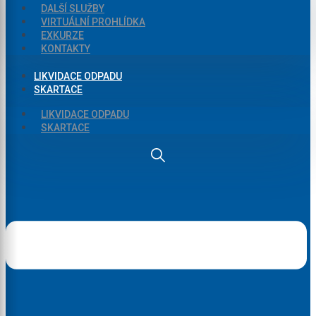
DALŠÍ SLUŽBY
VIRTUÁLNÍ PROHLÍDKA
EXKURZE
KONTAKTY
LIKVIDACE ODPADU
SKARTACE
LIKVIDACE ODPADU
SKARTACE