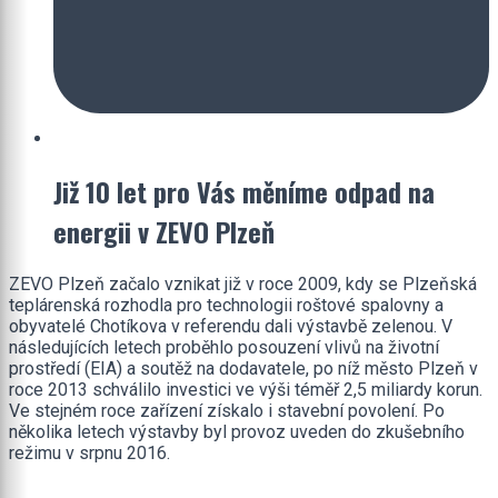
Již 10 let pro Vás měníme odpad na
energii v ZEVO Plzeň
ZEVO Plzeň začalo vznikat již v roce 2009, kdy se Plzeňská
teplárenská rozhodla pro technologii roštové spalovny a
obyvatelé Chotíkova v referendu dali výstavbě zelenou. V
následujících letech proběhlo posouzení vlivů na životní
prostředí (EIA) a soutěž na dodavatele, po níž město Plzeň v
roce 2013 schválilo investici ve výši téměř 2,5 miliardy korun.
Ve stejném roce zařízení získalo i stavební povolení. Po
několika letech výstavby byl provoz uveden do zkušebního
režimu v srpnu 2016.