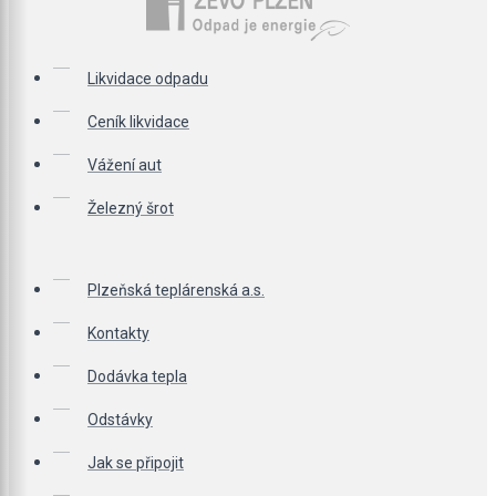
Likvidace odpadu
Ceník likvidace
Vážení aut
Železný šrot
Plzeňská teplárenská a.s.
Kontakty
Dodávka tepla
Odstávky
Jak se připojit