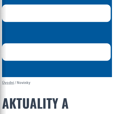
Úvodní
/
Novinky
AKTUALITY A