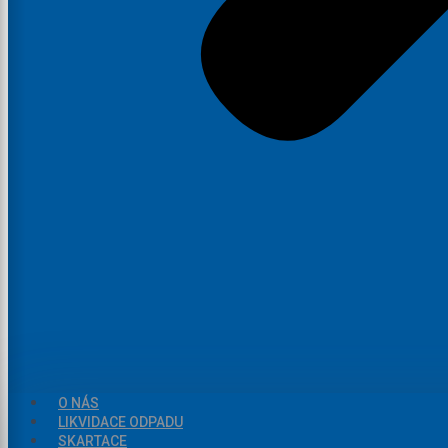
O NÁS
LIKVIDACE ODPADU
SKARTACE