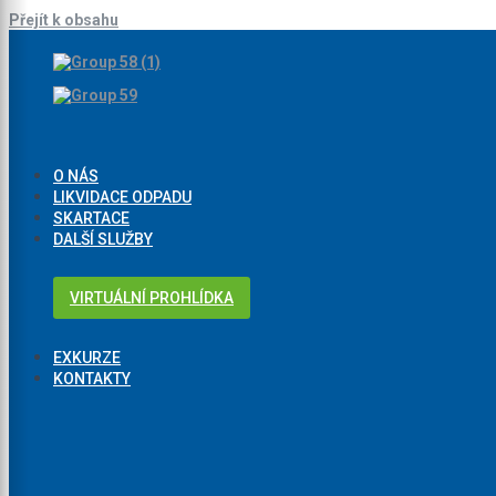
Přejít k obsahu
O NÁS
LIKVIDACE ODPADU
SKARTACE
DALŠÍ SLUŽBY
VIRTUÁLNÍ PROHLÍDKA
EXKURZE
KONTAKTY