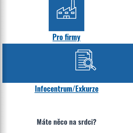
Pro firmy
Infocentrum/Exkurze
Máte něco na srdci?