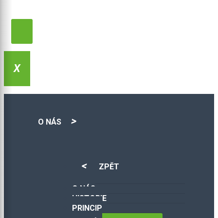
O NÁS
ZPĚT
O NÁS
HISTORIE
PRINCIP