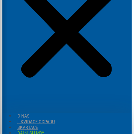
O NÁS
LIKVIDACE ODPADU
SKARTACE
DALŠÍ SLUŽBY