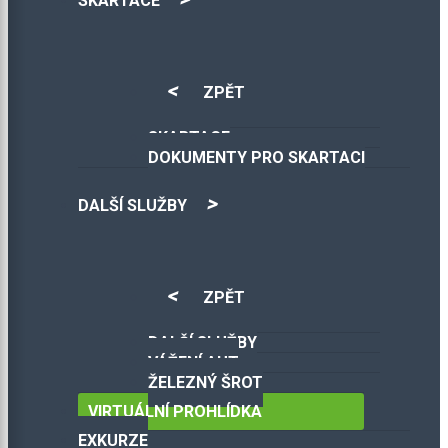
SKARTACE
ZPĚT
SKARTACE
DOKUMENTY PRO SKARTACI
DALŠÍ SLUŽBY
ZPĚT
DALŠÍ SLUŽBY
VÁŽENÍ AUT
ŽELEZNÝ ŠROT
VIRTUÁLNÍ PROHLÍDKA
EXKURZE