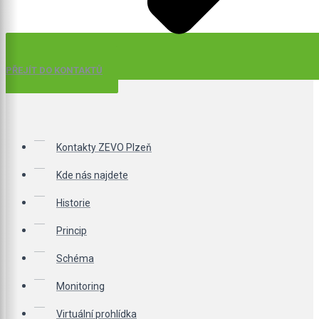
PŘEJÍT DO KONTAKTŮ
Kontakty ZEVO Plzeň
Kde nás najdete
Historie
Princip
Schéma
Monitoring
Virtuální prohlídka