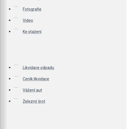
Fotografie
Video
Ke stažení
Likvidace odpadu
Ceník likvidace
Vážení aut
Železný šrot