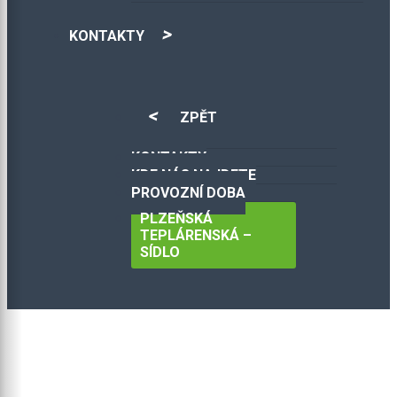
KONTAKTY
ZPĚT
KONTAKTY
KDE NÁS NAJDETE
PROVOZNÍ DOBA
PLZEŇSKÁ
TEPLÁRENSKÁ –
SÍDLO