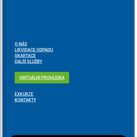
O NÁS
LIKVIDACE ODPADU
SKARTACE
DALŠÍ SLUŽBY
VIRTUÁLNÍ PROHLÍDKA
EXKURZE
KONTAKTY