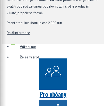
využití odpadů ze směsi popelovin, tzn. šrot je prodáván
v čisté, přepálené formě.
Roční produkce šrotu je cca 2 000 tun.
Další informace
Vážení aut
Železný šrot
Pro občany