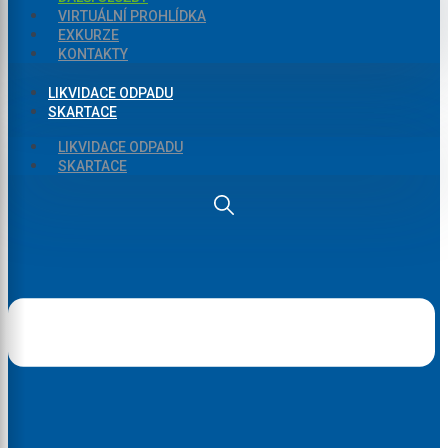
VIRTUÁLNÍ PROHLÍDKA
EXKURZE
KONTAKTY
LIKVIDACE ODPADU
SKARTACE
LIKVIDACE ODPADU
SKARTACE