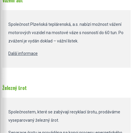
Vážení aut
Společnost Plzeňská teplárenská, a.s. nabízí možnost vážení
motorových vozidel na mostové váze s nosností do 60 tun. Po
zvážení je vydán doklad – vážní lístek.
Další informace
Železný šrot
Společnostem, které se zabývají recyklací šrotu, prodáváme
vyseparovaný železný šrot.
Separace šrotu je prováděna na konci procesu energetického