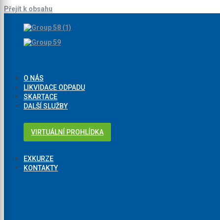
Přejít k obsahu
O NÁS
LIKVIDACE ODPADU
SKARTACE
DALŠÍ SLUŽBY
VIRTUÁLNÍ PROHLÍDKA
EXKURZE
KONTAKTY