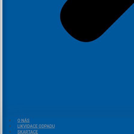
O NÁS
LIKVIDACE ODPADU
SKARTACE