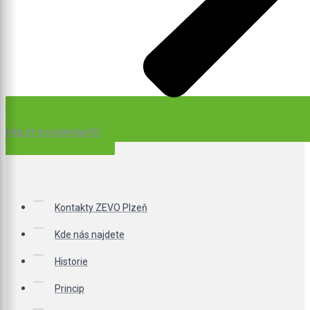
PŘEJÍT DO KONTAKTŮ
Kontakty ZEVO Plzeň
Kde nás najdete
Historie
Princip