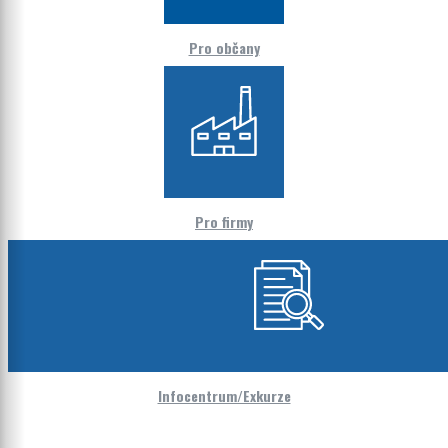
Pro občany
Pro firmy
Infocentrum/Exkurze