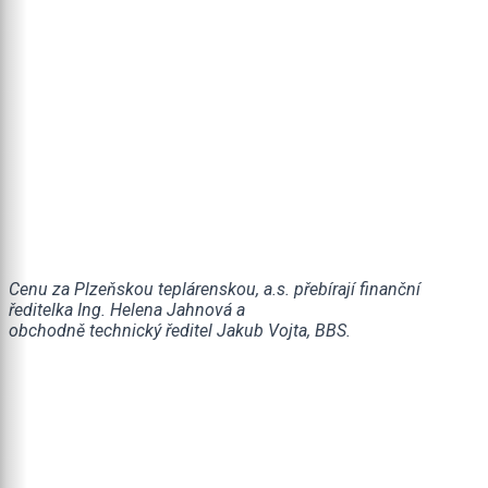
Cenu za Plzeňskou teplárenskou, a.s. přebírají finanční
ředitelka Ing. Helena Jahnová a
obchodně technický ředitel Jakub Vojta, BBS.