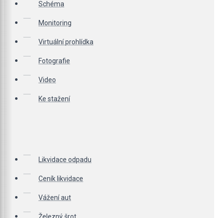
Schéma
Monitoring
Virtuální prohlídka
Fotografie
Video
Ke stažení
Likvidace odpadu
Ceník likvidace
Vážení aut
Železný šrot