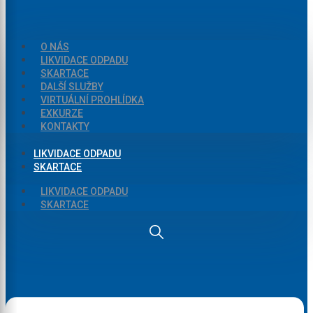
O NÁS
LIKVIDACE ODPADU
SKARTACE
DALŠÍ SLUŽBY
VIRTUÁLNÍ PROHLÍDKA
EXKURZE
KONTAKTY
LIKVIDACE ODPADU
SKARTACE
LIKVIDACE ODPADU
SKARTACE