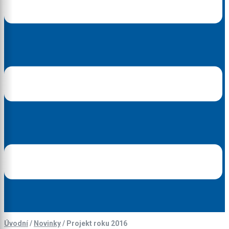
Úvodní
/
Novinky
/
Projekt roku 2016