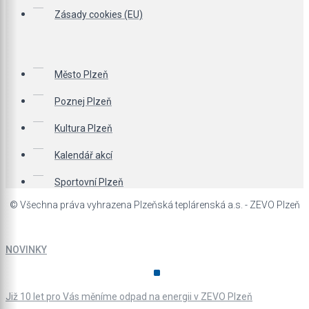
Zásady cookies (EU)
Město Plzeň
Poznej Plzeň
Kultura Plzeň
Kalendář akcí
Sportovní Plzeň
© Všechna práva vyhrazena Plzeňská teplárenská a.s. - ZEVO Plzeň
NOVINKY
Již 10 let pro Vás měníme odpad na energii v ZEVO Plzeň