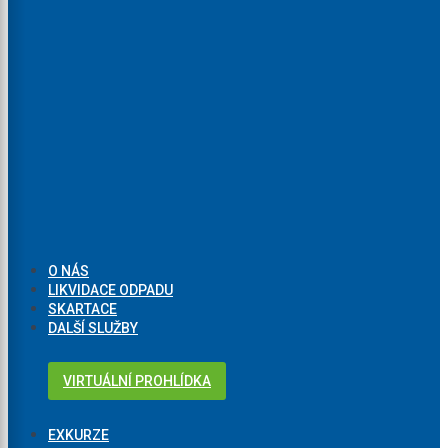
O NÁS
LIKVIDACE ODPADU
SKARTACE
DALŠÍ SLUŽBY
VIRTUÁLNÍ PROHLÍDKA
EXKURZE